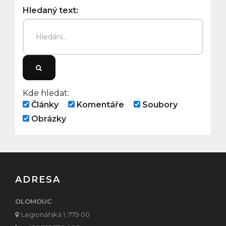
Hledaný text:
HLEDAT
Kde hledat:
Články
Komentáře
Soubory
Obrázky
ADRESA
OLOMOUC
Legionářská 1, 779 00