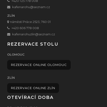
+420 725 778 008
kafenarohu
@seznam.cz
ZLÍN
náměstí Práce 2523, 760 01
+420 606 778 008
kafenarohuzlin@seznam.cz
REZERVACE STOLU
OLOMOUC
REZERVACE ONLINE OLOMOUC
ZLÍN
REZERVACE ONLINE ZLÍN
OTEVÍRACÍ DOBA