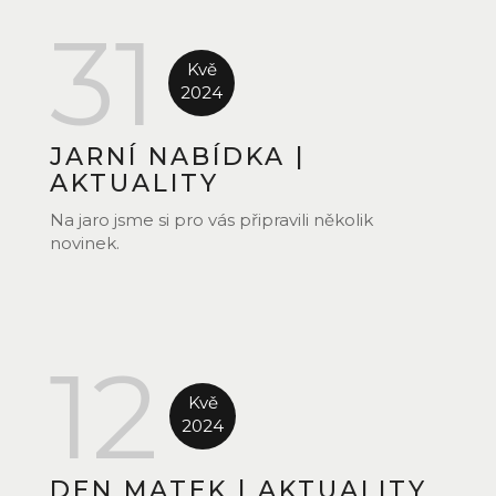
31
Kvě
2024
JARNÍ NABÍDKA
|
AKTUALITY
Na jaro jsme si pro vás připravili několik
novinek.
12
Kvě
2024
DEN MATEK
|
AKTUALITY