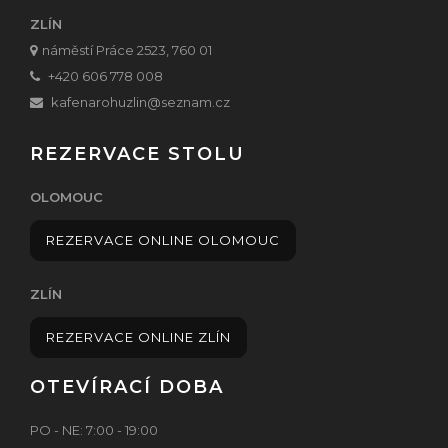
ZLÍN
náměstí Práce 2523, 760 01
+420 606 778 008
kafenarohuzlin@seznam.cz
REZERVACE STOLU
OLOMOUC
REZERVACE ONLINE OLOMOUC
ZLÍN
REZERVACE ONLINE ZLÍN
OTEVÍRACÍ DOBA
PO - NE: 7:00 - 19:00