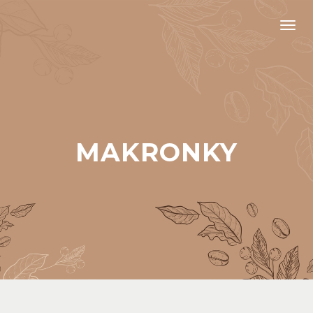
Men
MAKRONKY