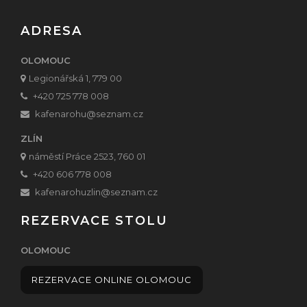
ADRESA
OLOMOUC
Legionářská 1, 779 00
+420 725 778 008
kafenarohu
@seznam.cz
ZLÍN
náměstí Práce 2523, 760 01
+420 606 778 008
kafenarohuzlin@seznam.cz
REZERVACE STOLU
OLOMOUC
REZERVACE ONLINE OLOMOUC