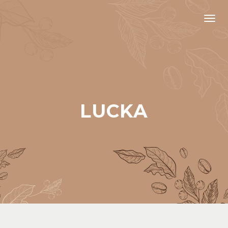
Men
LUCKA