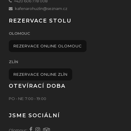
+420 606 778 008
kafenarohuzlin@seznam.cz
REZERVACE STOLU
OLOMOUC
REZERVACE ONLINE OLOMOUC
ZLÍN
REZERVACE ONLINE ZLÍN
OTEVÍRACÍ DOBA
PO - NE: 7:00 - 19:00
JSME SOCIÁLNÍ
Olomouc: