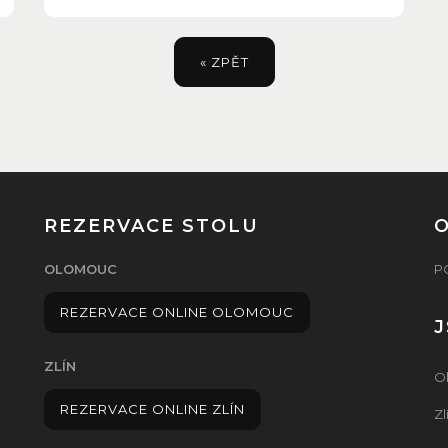
« ZPĚT
REZERVACE STOLU
O
OLOMOUC
PO
REZERVACE ONLINE OLOMOUC
J
ZLÍN
O
REZERVACE ONLINE ZLÍN
Zl