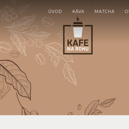
ÚVOD
KÁVA
MATCHA
O