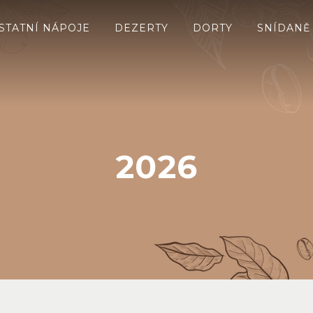
STATNÍ NÁPOJE
DEZERTY
DORTY
SNÍDANĚ 
2026