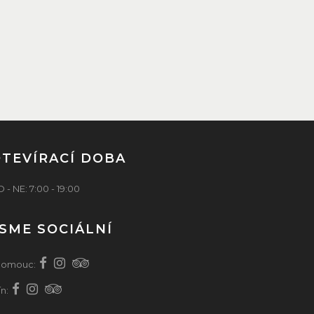
TEVÍRACÍ DOBA
 - NE: 7:00 - 19:00
SME SOCIÁLNÍ
lomouc:
ín: